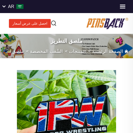
AR
احصل على عرض أسعار
ملصق التطريز
الصفحة الرئيسية
>
المنتجات
>
الشُعَب المخصصة
>
ملصق التطريز