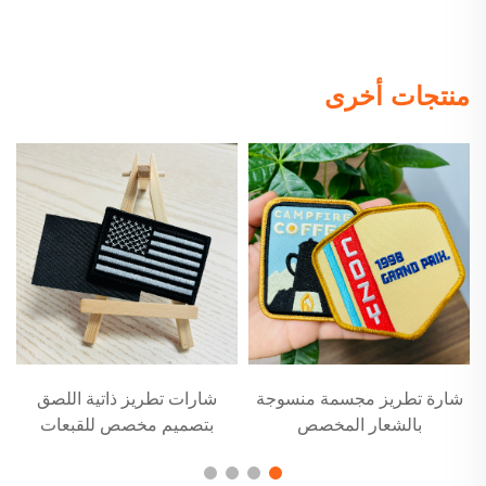
منتجات أخرى
شارة تطريز مجسمة منسوجة
شارات تطريز ذاتية اللصق
بالشعار المخصص
بتصميم مخصص للقبعات
والملابس
ا