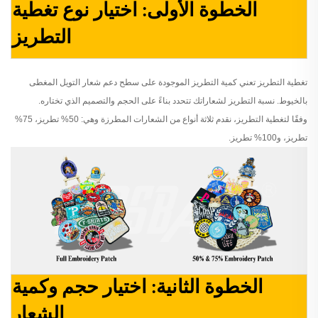
الخطوة الأولى: اختيار نوع تغطية
التطريز
تغطية التطريز تعني كمية التطريز الموجودة على سطح دعم شعار التويل المغطى
بالخيوط. نسبة التطريز لشعاراتك تتحدد بناءً على الحجم والتصميم الذي تختاره.
وفقًا لتغطية التطريز، نقدم ثلاثة أنواع من الشعارات المطرزة وهي: 50% تطريز، 75%
تطريز، و100% تطريز.
الخطوة الثانية: اختيار حجم وكمية
الشعار