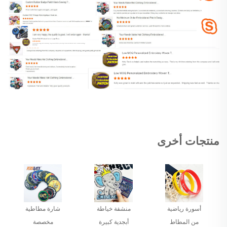
منتجات أخرى
أسورة رياضية
منشفة خياطة
شارة مطاطية
من المطاط
أبجدية كبيرة
مخصصة