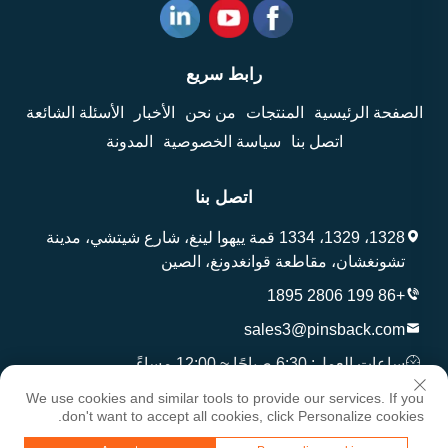
رابط سريع
الصفحة الرئيسية
المنتجات
من نحن
الأخبار
الأسئلة الشائعة
اتصل بنا
سياسة الخصوصية
المدونة
اتصل بنا
1328، 1329، 1334 قمة ييهوا لينغ، شارع شيتشي، مدينة
تشونغشان، مقاطعة قوانغدونغ، الصين
+86 199 2806 1895
sales3@pinsback.com
ساعات العمل: 6:30 صباحًا ~ 12:00 مساءً
We use cookies and similar tools to provide our services. If you
don't want to accept all cookies, click Personalize cookies.
حقوق النشر © شركة تشنغشان وانتاي للحرف اليدوية والهدايا