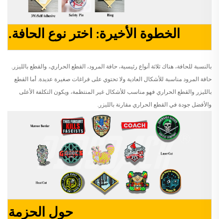
الخطوة الأخيرة: اختر نوع الحافة.
بالنسبة للحافة، هناك ثلاثة أنواع رئيسية، حافة المرود، القطع الحراري، والقطع بالليزر.
حافة المرود مناسبة للأشكال العادية ولا تحتوي على فراغات صغيرة عديدة. أما القطع
بالليزر والقطع الحراري فهو مناسب للأشكال غير المنتظمة، ويكون التكلفة الأعلى
والأفضل جودة في القطع الحراري مقارنة بالليزر.
حول الحزمة