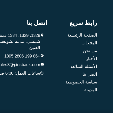
رابط سريع
اتصل بنا
الصفحة الرئيسية
1328، 29
شيتشي، مدينة تشونغشا
المنتجات
الصين
من نحن
+86 199 2806 1895
الأخبار
ales3@pinsback.com
الأسئلة الشائعة
ساعات العمل: 6:30 صباحًا ~ 12:00 مساءً
اتصل بنا
سياسة الخصوصية
المدونة