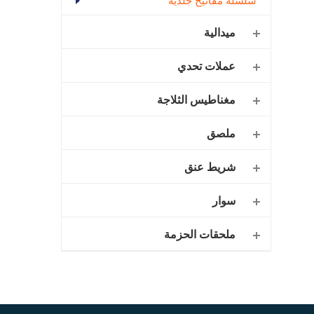
سلسلة مفاتيح جلدية
ميدالية
عملات تحدي
مغناطيس الثلاجة
ملصق
شريط عنق
سوار
ملحقات الحزمة