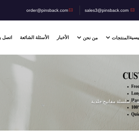
order@pinsback.com
sales3@pinsback.com
يسية
الأخبار
الأسئلة الشائعة
اتصل بن
المنتجات
من نحن
>
سلسلة مفاتيح جلدية