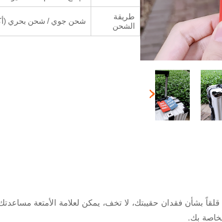
طريقة
شحن جوي / شحن بحري (أكثر من 
الشحن
 قلقاً بشأن فقدان حقيبتك، لا تخف، يمكن لعلامة الأمتعة مساعدتك
خاصة بك.