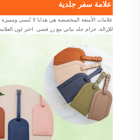
علامة سفر جلدية
علامات الأمتعة المخصصة هي هدايا لا تُنسى ومميزة
للإزالة، حزام جلد نباتي مع زر فضي. اختر لون العلامة