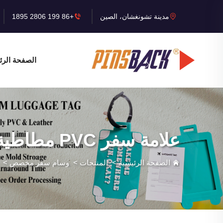
مدينة تشونغشان، الصين
+86 199 2806 1895
الصفحة الرئ
علامة سفر PVC مطاطية
الصفحة الرئيسية
>
المنتجات
>
وسام سفر مخصص
>