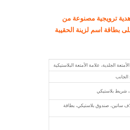
د هدية ترويجية مصنوعة من
وي على بطاقة اسم لزينة الحقيبة
ولي، غلاف PVC، غلاف ساتين، صندوق بلاستيكي، بطاقة