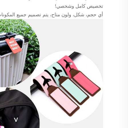
تخصيص كامل وشخصي!
أي حجم، شكل، ولون متاح، يتم تصميم جميع المكونات 