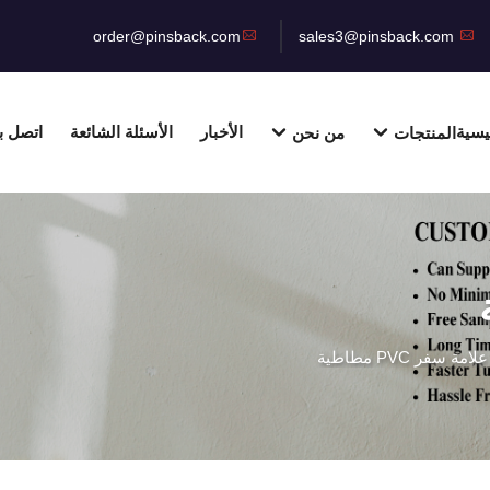
order@pinsback.com
sales3@pinsback.com
يسية
الأخبار
الأسئلة الشائعة
اتصل بن
المنتجات
من نحن
علامة سفر PVC مطاطية