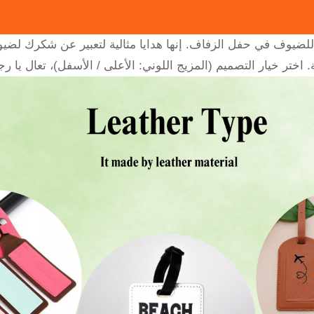
 للضيوف في حفل الزفاف. إنها هدايا مثالية لتعبير عن شكرك لض
. اختر خيار التصميم (المزيج اللوني: الأعلى / الأسفل)، تعال يا رج