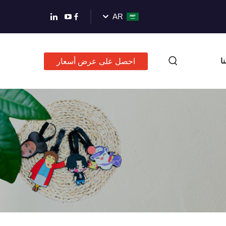
AR
ا
احصل على عرض أسعار