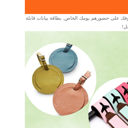
يوفك على حضورهم يومك الخاص. بطاقة بيانات قابلة
ل!