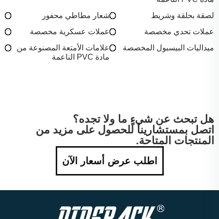
لصقة بحلقة وشريط
شعار مطاطي محفور
عملات تحدي مخصصة
عملات عسكرية مخصصة
ميداليات البيسبول المخصصة
علامات الأمتعة المصنوعة من
مادة PVC الناعمة
هل تبحث عن شيءٍ ما ولا تجده؟
اتصل بمستشارينا للحصول على مزيد من
المنتجات المتاحة.
اطلب عرض أسعار الآن