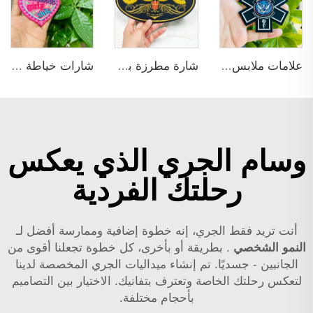
علامات ملابس مطاطية مخصصة باسم العلامة التجارية 3D مصنوعة من PVC، مثالية للخياطة على القبعات
شارة مطرزة بالشينيل ثلاثية الأبعاد قابلة للحديد على الخياطة
شارات خياطة ذاتية اللصق للقبعات والملابس
وسام الجري الذي يعكس
رحلتك الفردية
أنت تريد فقط الجري، إنه خطوة إضافية وممارسة أفضل لـ
النمو الشخصي
. بطريقة أو بأخرى، كل خطوة تجعلنا أقوى من
الجانبين - جسديًا. تم إنشاء ميداليات الجري المخصصة لدينا
لتعكس رحلتك الخاصة وتعترف بتفانيك. الاختيار بين التصاميم
بأحجام مختلفة.