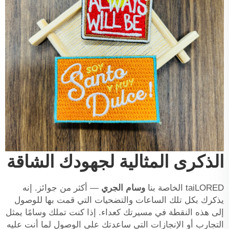
الذكرى المثالية لجهودك الشاقة
taiLORED الخاصة بنا
وسام الجري
— أكثر من جوائز. إنه
يذكرك بكل تلك الساعات والتضحيات التي قمت بها للوصول
إلى هذه النقطة في مسيرتك كعداء. إذا كنت تملك وسامًا يمثل
التجارب أو الإنجازات التي ساعدتك على الوصول لما أنت عليه