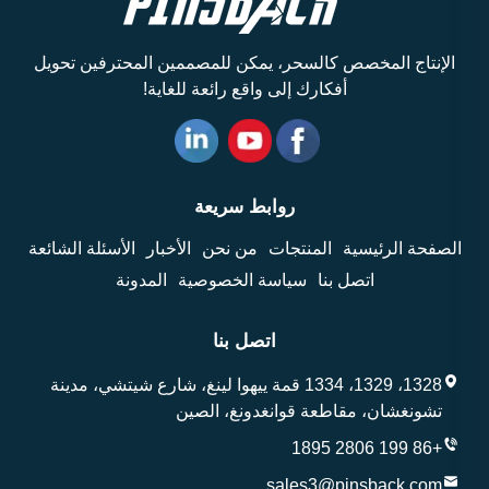
الإنتاج المخصص كالسحر، يمكن للمصممين المحترفين تحويل
أفكارك إلى واقع رائعة للغاية!
روابط سريعة
الصفحة الرئيسية
المنتجات
من نحن
الأخبار
الأسئلة الشائعة
اتصل بنا
سياسة الخصوصية
المدونة
اتصل بنا
1328، 1329، 1334 قمة ييهوا لينغ، شارع شيتشي، مدينة
تشونغشان، مقاطعة قوانغدونغ، الصين
+86 199 2806 1895
sales3@pinsback.com