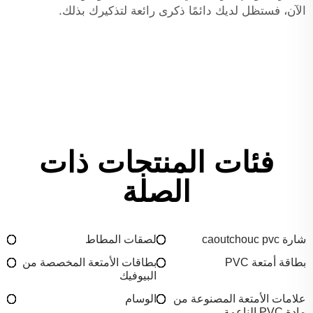
الآن، فستظل لديك دائمًا ذكرى رائعة لتذكيرك بذلك.
فئات المنتجات ذات
الصلة
شارة caoutchouc pvc
لصقات المطاط
بطاقة أمتعة PVC
بطاقات الأمتعة المخصصة من
البيوفيك
علامات الأمتعة المصنوعة من
الوسام
مادة PVC الناعمة