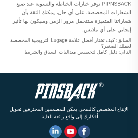
PIPNSBACK توفر خيارات الخياطة والتسوية عند صنع
الشعارات المخصصة. على أي حال، يمكنك الثقة بأن
شعاراتنا المتميزة ستتحمل مرور الزمن وسيكون لها تأثير
إيجابي على أي ملابس.
السابق:
كيف تختار أفضل علامة Lugage الترويجية المخصصة
لعملك الصغير؟
التالي:
دليل كامل لتخصيص ميداليات السباق والشريط
الإنتاج المخصص كالسحر، يمكن للمصممين المحترفين تحويل
أفكارك إلى واقع رائعة للغاية!