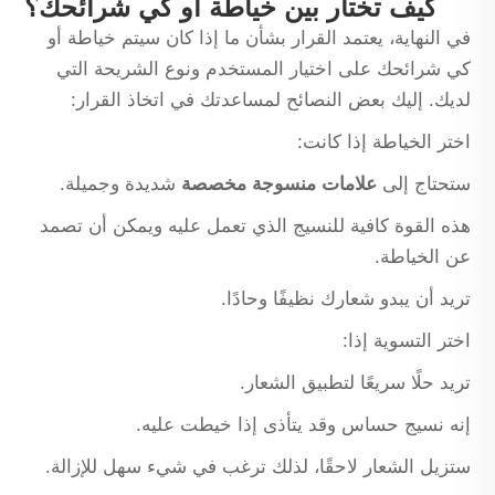
كيف تختار بين خياطة أو كي شرائحك؟
في النهاية، يعتمد القرار بشأن ما إذا كان سيتم خياطة أو
كي شرائحك على اختيار المستخدم ونوع الشريحة التي
لديك. إليك بعض النصائح لمساعدتك في اتخاذ القرار:
اختر الخياطة إذا كانت:
ستحتاج إلى
علامات منسوجة مخصصة
شديدة وجميلة.
هذه القوة كافية للنسيج الذي تعمل عليه ويمكن أن تصمد
عن الخياطة.
تريد أن يبدو شعارك نظيفًا وحادًا.
اختر التسوية إذا:
تريد حلًا سريعًا لتطبيق الشعار.
إنه نسيج حساس وقد يتأذى إذا خيطت عليه.
ستزيل الشعار لاحقًا، لذلك ترغب في شيء سهل للإزالة.