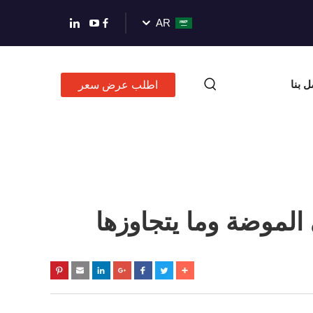
AR
ل بنا
اطلب عرض سعر