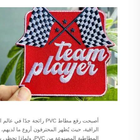
أصبحت رقع مطاط PVC رائجة
الراقية، حيث يُظهر المحترفون أروع ما لديهم،
المطاطية المصنوعة من PVC، ولماذا تحظى بشعبية واسعة في عالم الموضة؟