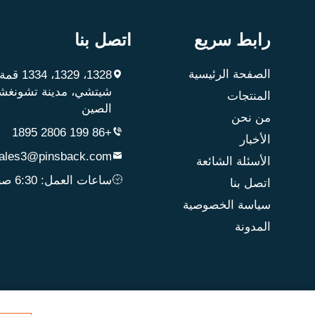
رابط سريع
اتصل بنا
الصفحة الرئيسية
1328، 29
شيتشي، مدينة تشونغشا
المنتجات
الصين
من نحن
+86 199 2806 1895
الأخبار
ales3@pinsback.com
الأسئلة الشائعة
ساعات العمل: 6:30 صباحًا ~ 12:00 مساءً
اتصل بنا
سياسة الخصوصية
المدونة