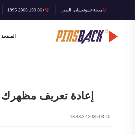
مدينة تشونغشان، الصين
+86 199 2806 1895
الصفحة ا
إعادة تعريف مظهرك: قوة شارات ال
2025-03-10 18:43:22