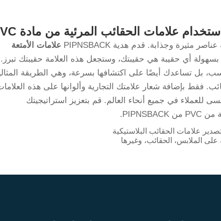
خدام علامات الحقائب المرئية من مادة PVC
 مثيرة وجذابة. قدم هدية PIPNSBACK
علامات الأمتعة
ولة أي حقيبة هي حقيبتك، وستجعل هذه العلامة حقيبتك تبرز. ل
ب، بل تساعدك أيضًا على اكتشافها بسرعة، وهي الطريقة المثالي
ب. فقط بإضافة شعار علامتك التجارية وألوانها على هذه العلامات
نسى للعملاء في جميع أنحاء العالم. قم بتعزيز استراتيجيتك
PIPNSB.
صدير علامات الحقائب البلاستيكية
لى الملابس، الحقائب، وغيرها