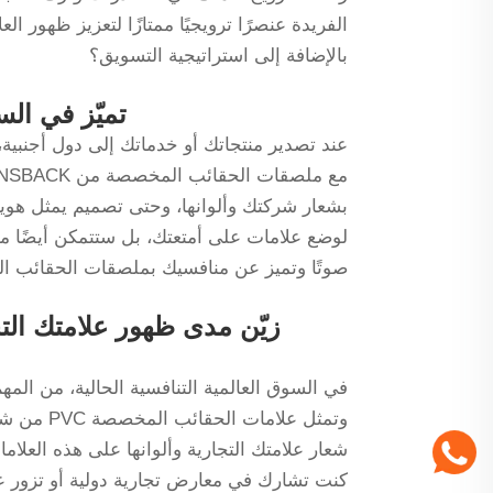
الفريدة عنصرًا ترويجيًا ممتازًا لتعزيز ظهور الع
بالإضافة إلى استراتيجية التسويق؟
تميّز في الس
عند تصدير منتجاتك أو خدماتك إلى دول أجنبية،
بشعار شركتك وألوانها، وحتى تصميم يمثل هوية
لوضع علامات على أمتعتك، بل ستتمكن أيضًا من
صوتًا وتميز عن منافسيك بملصقات الحقائب المخصصة 
زيّن مدى ظهور علامتك الت
في السوق العالمية التنافسية الحالية، من المه
شعار علامتك التجارية وألوانها على هذه العلام
كنت تشارك في معارض تجارية دولية أو تزور ع