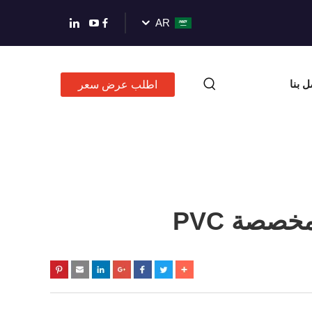
AR
ل بنا
اطلب عرض سعر
خصصة PVC