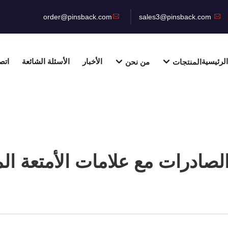
order@pinsback.com
sales3@pinsback.com
لرئيسية
الأخبار
الأسئلة الشائعة
اتص
المنتجات
من نحن
لصادرات مع علامات الأمتعة الم