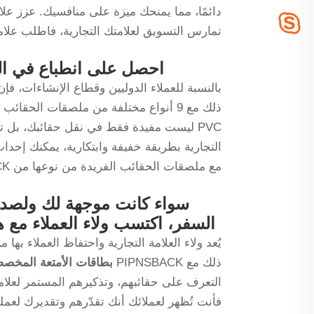
تمارس التسويق لعلامتك التجارية، فاطلب علا
احصل على انطباع في ال
بالنسبة للعملاء الدوليين وقطاع الإنشاءات، فإن
PVC ليست مفيدة فقط في نقل حقائبك، بل تعت
التجارية بطريقة خفيفة وابتكارية، يمكنك إحداث
مع ملصقات الحقائب الفريدة من نوعها من PIPNSBACK.
سواء كانت موجهة لك ولصدي
السفر، اكتسب ولاء العملاء مع
يُعد ولاء العلامة التجارية واحتفاظ العملاء به
ذلك مع PIPNSBACK
بطاقات الأمتعة المخصص
التعرف على حقائبهم، وتذكيرهم المستمر لعلام
فأنت تُظهر لعملائك أنك تقدّرهم وتقديرك لعمله