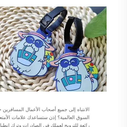
الانتباه إلى جميع أصحاب الأعمال المسافرين ح
رائعة للترويج لعملك في الصادرات وترك انطباع