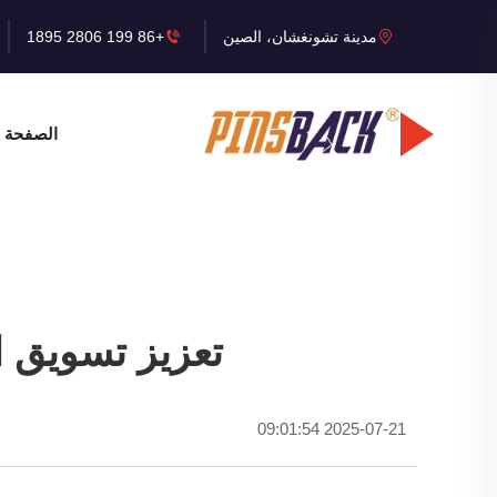
مدينة تشونغشان، الصين
+86 199 2806 1895
الصفحة ا
تعزيز تسويق ا
2025-07-21 09:01:54