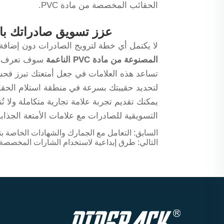
الحقائب المخصصة من مادة PVC.
عزز تسويق صادراتك باست
لا يكتمل أي خطة لترويج الصادرات دون إضافة عناصر
المصنوعة من مادة PVC الناعمة
سوف تعرف بسه
تساعد هذه العلامات في جعل أمتعتك تبرز فحس
لتحديد حقيبتك بسرعة في منطقة استلام الحقائ
يمكنك تقديم تجربة علامة تجارية متكاملة ولا تُ
التسويقية للصادرات مع علامات الأمتعة الجذابة من PVC من ACK
السابق:
التعامل مع الجمارك والشهادات الخاصة بت
التالي:
طرق إبداعية لاستخدام الشارات المخصصة ع