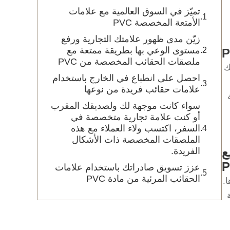
تميّز في السوق العالمية مع علامات
الأمتعة المخصصة PVC
زيّن مدى ظهور علامتك التجارية ورفع
مستوى الوعي بها بطريقة ممتعة مع
ملصقات الحقائب المخصصة من PVC
ك
احصل على انطباع في الخارج باستخدام
علامات حقائب فريدة من نوعها
سواء كانت موجهة لك ولصديقك المقرب
أو كنت علامة تجارية متخصصة في
السفر، اكتسب ولاء العملاء مع هذه
الملصقات المخصصة ذات الأشكال
ع
الفريدة.
عزز تسويق صادراتك باستخدام علامات
الحقائب المرئية من مادة PVC
.
ة