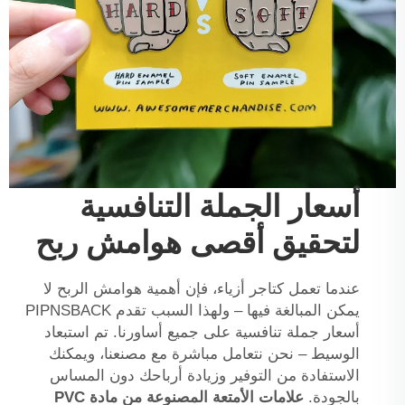
أسعار الجملة التنافسية
لتحقيق أقصى هوامش ربح
عندما تعمل كتاجر أزياء، فإن أهمية هوامش الربح لا
يمكن المبالغة فيها – ولهذا السبب تقدم PIPNSBACK
أسعار جملة تنافسية على جميع أساورنا. تم استبعاد
الوسيط – نحن نتعامل مباشرة مع مصنعنا، ويمكنك
الاستفادة من التوفير وزيادة أرباحك دون المساس
بالجودة.
علامات الأمتعة المصنوعة من مادة PVC