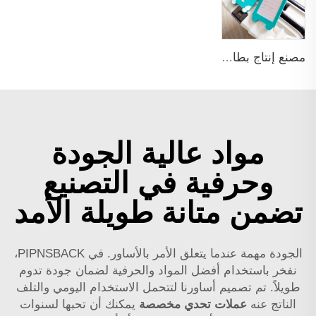
مصنع إنتاج بطاقات أكياس الغولف المخصصة تصميماً ثلاثي الأبعاد كهدية ترويجية مصنوعة من مادة PVC مطاطية
مواد عالية الجودة
وحرفية في التصنيع
تضمن متانة طويلة الأمد
الجودة مهمة عندما يتعلق الأمر بالأساور. في PIPNSBACK،
نفخر باستخدام أفضل المواد والحرفية لضمان جودة تدوم
طويلاً. تم تصميم أساورنا لتتحمل الاستخدام اليومي والتلف
الناتج عنه
عملات تحدي مخصصة
يمكنك أن تحبها لسنوات