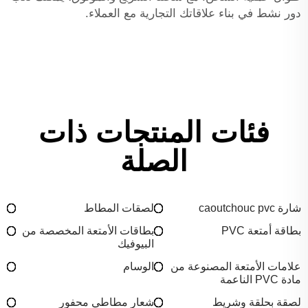
دور نشط في بناء علاقاتك التجارية مع العملاء.
فئات المنتجات ذات
الصلة
شارة caoutchouc pvc
لصقات المطاط
بطاقة أمتعة PVC
بطاقات الأمتعة المخصصة من
البيوفيك
علامات الأمتعة المصنوعة من
الوسام
مادة PVC الناعمة
لصقة بحلقة وشريط
شعار مطاطي محفور