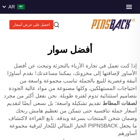
AR
احصل على عرض أسعار
أفضل سوار
إذا كنت تعمل في تجارة الأزياء بالتجزئة وتبحث عن أفضل
الأساور لإضافتها إلى مخزونك، يمكننا مساعدتك! نقدم أساورًا
أنيقة وعصرية للبيع بالجملة تناسب مجموعة واسعة من
احتياجات المستهلكين، وكلها مصنوعة من مواد عالية الجودة
بتصاميم استثنائية تدوم لفترة طويلة. نحن نفعل أكثر من مجرد
لصقات المطاط
تقديم تشكيلة واسعة؛ بل نسعى أيضًا لتقديم
أسعار جملة تنافسية حتى تتمكن من تعظيم هامش ربحك
وضمان شحن المنتجات بسرعة وبدقة. تابع القراءة لاكتشاف
ما يجعل PIPNSBACK الخيار المثالي للتُجار لترقية مجموعة
أساورهم