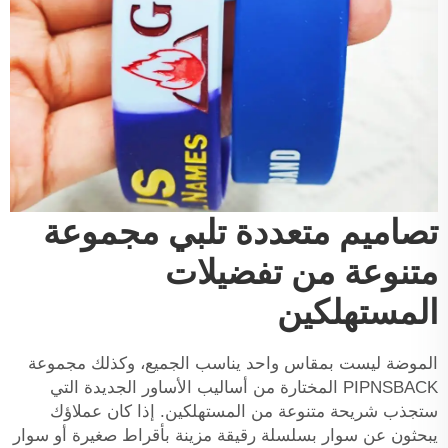
تصاميم متعددة تلبي مجموعة
متنوعة من تفضيلات
المستهلكين
الموضة ليست بمقاس واحد يناسب الجميع، وكذلك مجموعة
PIPNSBACK المختارة من أساليب الأساور الجديدة التي
ستجذب شريحة متنوعة من المستهلكين. إذا كان عملاؤك
يبحثون عن سوار بسلسلة رقيقة مزينة بأقراط صغيرة أو سوار